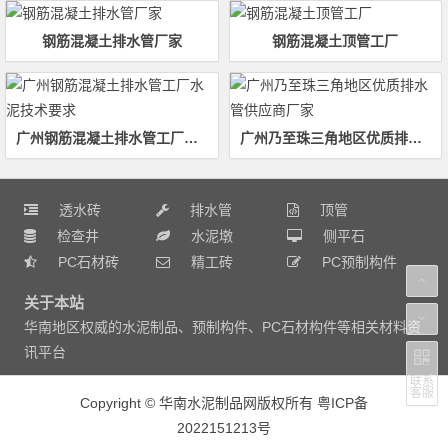
钢筋混凝土排水管厂家
钢筋混凝土顶管工厂
广州钢筋混凝土排水管工厂水泥技术要求
广州乃至珠三角地区优质排水管供应商厂家
透水砖
排水管
顶管
检查井
水泥墩
侧平石
PC石材砖
精工砖
PC预制构件
关于本站
华南地区权威的水泥制品、预制构件、PC石材构件等相关材料资
讯平台
联系
客服
Copyright
©
华南水泥制品网版权所有
粤ICP备
2022151213号