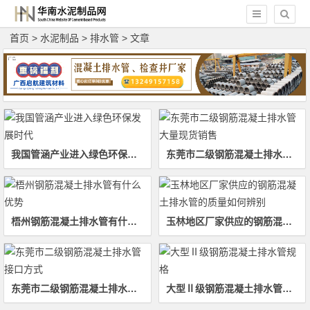
首页
>
水泥制品
>
排水管
> 文章
我国管涵产业进入绿色环保发展时代
东莞市二级钢筋混凝土排水管大量现货销售
梧州钢筋混凝土排水管有什么优势
玉林地区厂家供应的钢筋混凝土排水管的质量如何辨别
东莞市二级钢筋混凝土排水管接口方式
大型Ⅱ级钢筋混凝土排水管规格