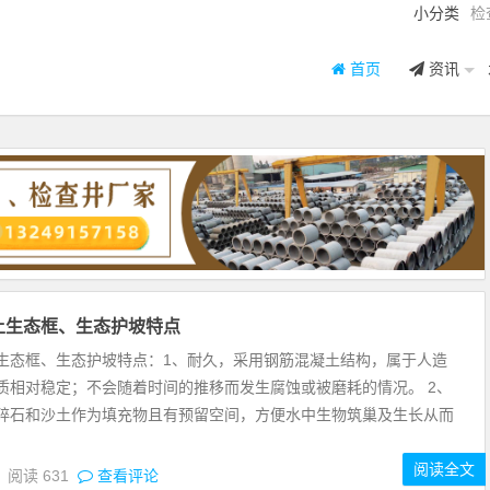
小分类
检
首页
资讯
土生态框、生态护坡特点
生态框、生态护坡特点：1、耐久，采用钢筋混凝土结构，属于人造
质相对稳定；不会随着时间的推移而发生腐蚀或被磨耗的情况。 2、
碎石和沙土作为填充物且有预留空间，方便水中生物筑巢及生长从而
阅读全文
6
阅读
631
查看评论