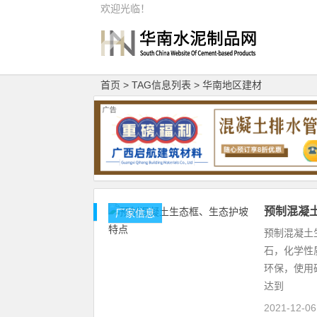
欢迎光临！
首页
> TAG信息列表 > 华南地区建材
预制混凝
厂家信息
预制混凝土
石，化学性
环保，使用
达到
2021-12-0