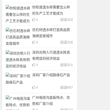
你知道透水砖需要怎么样
的生产工艺才能成为
阅读
322
0
仿石材透水砖打造高品质
海绵宜居城市
阅读
316
0
深圳光明人行道透水砖具
有明显的经济效益
阅读
311
0
深圳厂家介绍路缘石产品
阅读
607
0
广州电缆沟盖板特点、优
势和厂家介绍