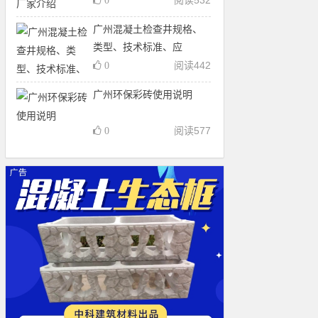
阅读
532
0
广州混凝土检查井规格、
类型、技术标准、应
阅读
442
0
广州环保彩砖使用说明
阅读
577
0