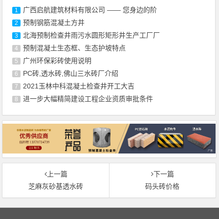
广西启航建筑材料有限公司 —— 您身边的阶
1
预制钢筋混凝土方井
2
北海预制检查井雨污水圆形矩形井生产工厂厂
3
预制混凝土生态框、生态护坡特点
4
广州环保彩砖使用说明
5
PC砖,透水砖,佛山三水砖厂介绍
6
2021玉林中科混凝土检查井开工大吉
7
进一步大幅精简建设工程企业资质审批条件
8
上一篇
下一篇
芝麻灰砂基透水砖
码头砖价格