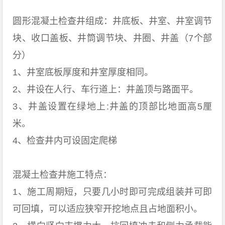
圆形混凝土检查井组成：井底板、井室、井室调节
块、收口盖板、井筒调节块、井圈、井盖（7个部
分）
1、井室底板厚度和井室厚度相同。
2、井设在人行、车行道上：井盖顶与路面平。
3、井盖设置在绿地上:井盖的顶部比地面高5厘
米。
4、检查井内可设固定爬梯
混凝土检查井施工特点：
1、施工周期短，只要几小时即可完成组装并可即
可回填，可以适应狭窄开挖地点且占地面积小。