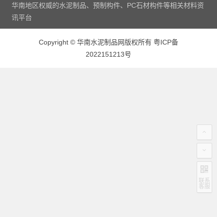
华南地区权威的水泥制品、预制构件、PC石材构件等相关材料资
讯平台
Copyright
©
华南水泥制品网版权所有
粤ICP备
2022151213号
联系
客服