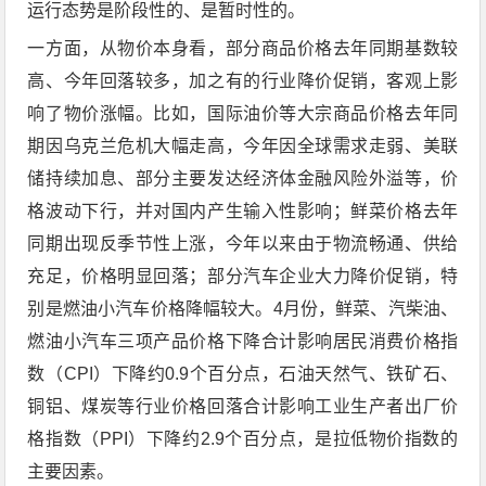
运行态势是阶段性的、是暂时性的。
一方面，从物价本身看，部分商品价格去年同期基数较
高、今年回落较多，加之有的行业降价促销，客观上影
响了物价涨幅。比如，国际油价等大宗商品价格去年同
期因乌克兰危机大幅走高，今年因全球需求走弱、美联
储持续加息、部分主要发达经济体金融风险外溢等，价
格波动下行，并对国内产生输入性影响；鲜菜价格去年
同期出现反季节性上涨，今年以来由于物流畅通、供给
充足，价格明显回落；部分汽车企业大力降价促销，特
别是燃油小汽车价格降幅较大。4月份，鲜菜、汽柴油、
燃油小汽车三项产品价格下降合计影响居民消费价格指
数（CPI）下降约0.9个百分点，石油天然气、铁矿石、
铜铝、煤炭等行业价格回落合计影响工业生产者出厂价
格指数（PPI）下降约2.9个百分点，是拉低物价指数的
主要因素。