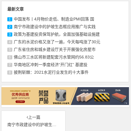
最新文章
中国发布丨4月物价走低、制造业PMI回落 国
1
南宁市政建设中的护坡生态框应用推广与实践
2
政策为基建投资保驾护航，全面加强基础设施建
3
广东的水泥价格又涨了一遍，今天每吨涨了30元
4
广东省住房和城乡建设厅关于开展强化房屋市
5
佛山市三水区将新建配套污水管网约56.83公
6
华南地区冲刺一季度经济“开门红” 基建投
7
披荆斩棘：2021水泥行业发生的十大事件
8
上一篇
南宁市政建设中的护坡生态框应用推广与实践