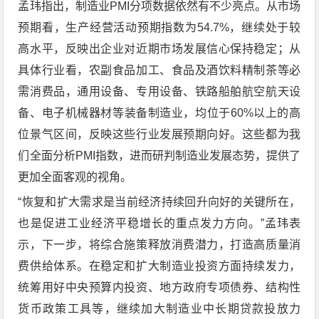
孟玮指出，制造业PMI分项数据依然有不少亮点。从市场
预期看，生产经营活动预期指数为54.7%，继续处于较
高水平，反映出企业对近期市场发展信心保持稳定；从
具体行业看，农副食品加工、食品及酒饮料精制茶等必
需消费品，通用设备、专用设备、铁路船舶航空航天设
备、电子机械器材等装备制造业，均位于60%以上的高
位景气区间，反映这些行业发展预期向好。这些都为我
们全面分析PMI指数，进而研判制造业发展态势，提供了
更加全面客观的视角。
“恢复和扩大需求是当前经济持续回升向好的关键所在，
也是促进工业经济平稳增长的重点发力方向。”孟玮表
示，下一步，将综合施策释放消费潜力，打造高质量消
费供给体系。在稳定和扩大制造业投资方面持续发力，
统筹用好中央预算内投资、地方政府专项债券、结构性
货币政策工具等，继续加大制造业中长期贷款投放力