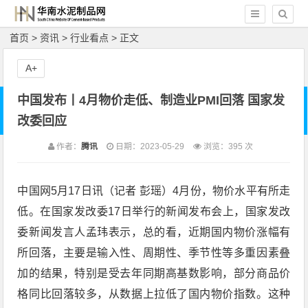
首页
>
资讯
>
行业看点
> 正文
A+
中国发布丨4月物价走低、制造业PMI回落 国家发
改委回应
作者：
腾讯
日期：2023-05-29
浏览：
395 次
中国网5月17日讯（记者 彭瑶）4月份，物价水平有所走
低。在国家发改委17日举行的新闻发布会上，国家发改
委新闻发言人孟玮表示，总的看，近期国内物价涨幅有
所回落，主要是输入性、周期性、季节性等多重因素叠
加的结果，特别是受去年同期高基数影响，部分商品价
格同比回落较多，从数据上拉低了国内物价指数。这种