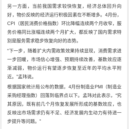
另一方面，当前我国需求较快恢复，经济总体回升向
好，物价反映的经济运行积极因素在不断增多。4月份，
CPI（居民消费价格指数）环比降幅连续两个月收窄，服
务价格同比涨幅连续两个月扩大，都反映了国内需求特
别是服务需求稳步恢复向好的态势。
“下一步，随着扩大内需政策效果持续显现，消费需求进
一步回暖，市场信心增强、预期持续改善，基数效应逐
渐减弱，物价运行有望逐步恢复至近年的平均水平附
近。”孟玮说。
根据国家统计局公布的数据，4月份制造业PMI（制造业
采购经理指数）回落到临界点以下。孟玮对此表示，“究
其原因，既有前几个月恢复发展所形成的基数效应，也
反映出市场需求仍有不足、经济发展内生动力有待进一
步提升等问题。”