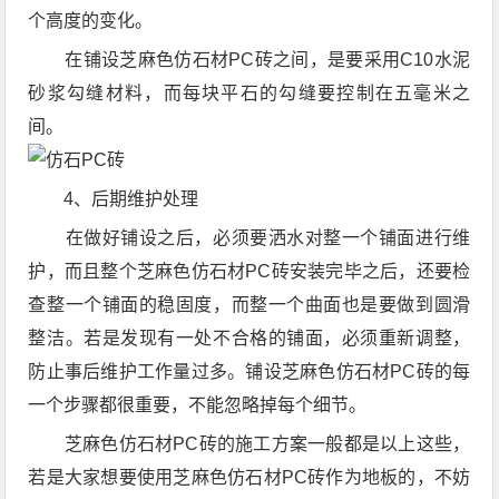
个高度的变化。
在铺设芝麻色仿石材PC砖之间，是要采用C10水泥
砂浆勾缝材料，而每块平石的勾缝要控制在五毫米之
间。
4、后期维护处理
在做好铺设之后，必须要洒水对整一个铺面进行维
护，而且整个芝麻色仿石材PC砖安装完毕之后，还要检
查整一个铺面的稳固度，而整一个曲面也是要做到圆滑
整洁。若是发现有一处不合格的铺面，必须重新调整，
防止事后维护工作量过多。铺设芝麻色仿石材PC砖的每
一个步骤都很重要，不能忽略掉每个细节。
芝麻色仿石材PC砖的施工方案一般都是以上这些，
若是大家想要使用芝麻色仿石材PC砖作为地板的，不妨