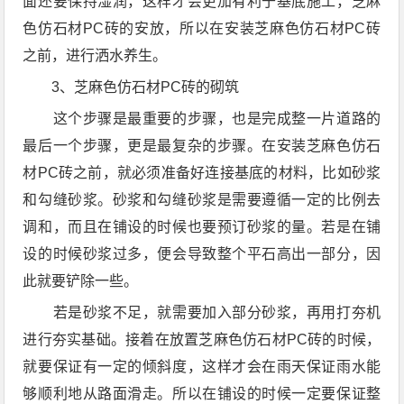
面还要保持湿润，这样才会更加有利于基底施工，芝麻
色仿石材PC砖的安放，所以在安装芝麻色仿石材PC砖
之前，进行洒水养生。
3、芝麻色仿石材PC砖的砌筑
这个步骤是最重要的步骤，也是完成整一片道路的
最后一个步骤，更是最复杂的步骤。在安装芝麻色仿石
材PC砖之前，就必须准备好连接基底的材料，比如砂浆
和勾缝砂浆。砂浆和勾缝砂浆是需要遵循一定的比例去
调和，而且在铺设的时候也要预订砂浆的量。若是在铺
设的时候砂浆过多，便会导致整个平石高出一部分，因
此就要铲除一些。
若是砂浆不足，就需要加入部分砂浆，再用打夯机
进行夯实基础。接着在放置芝麻色仿石材PC砖的时候，
就要保证有一定的倾斜度，这样才会在雨天保证雨水能
够顺利地从路面滑走。所以在铺设的时候一定要保证整