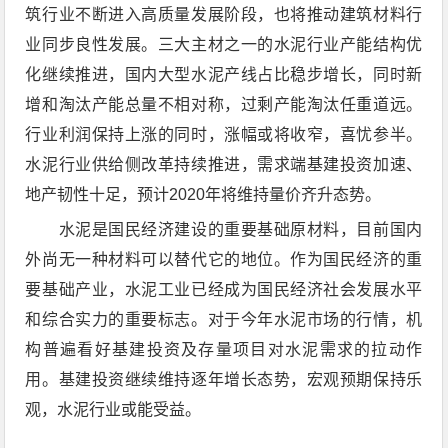
筑行业不断进入高质量发展阶段，也将推动建筑材料行
业同步良性发展。三大主材之一的水泥行业产能结构优
化继续推进，国内大型水泥产线占比稳步增长，同时新
增和淘汰产能总量不相对称，过剩产能淘汰任重道远。
行业利润保持上涨的同时，涨幅或将收窄，喜忧参半。
水泥行业供给侧改革持续推进，需求端基建投资加速、
地产韧性十足，预计2020年将维持量价齐升态势。
水泥是国民经济建设的重要基础原材料，目前国内
外尚无一种材料可以替代它的地位。作为国民经济的重
要基础产业，水泥工业已经成为国民经济社会发展水平
和综合实力的重要标志。对于今年水泥市场的行情，机
构普遍看好基建投资及存量项目对水泥需求的拉动作
用。基建投资继续维持逐年增长态势，宏观预期保持乐
观，水泥行业或能受益。