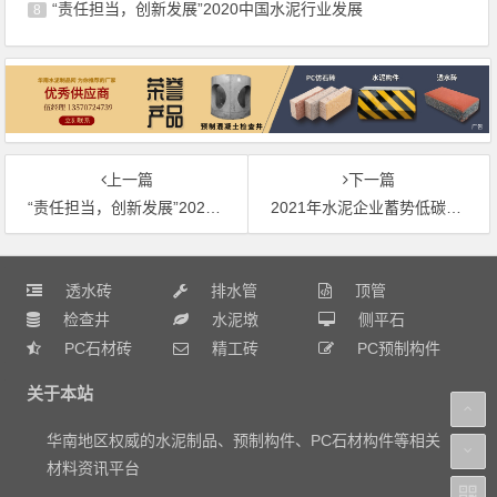
“责任担当，创新发展”2020中国水泥行业发展
8
上一篇
下一篇
“责任担当，创新发展”2020中国水泥行业发展前景
2021年水泥企业蓄势低碳发展
透水砖
排水管
顶管
检查井
水泥墩
侧平石
PC石材砖
精工砖
PC预制构件
关于本站
华南地区权威的水泥制品、预制构件、PC石材构件等相关
材料资讯平台