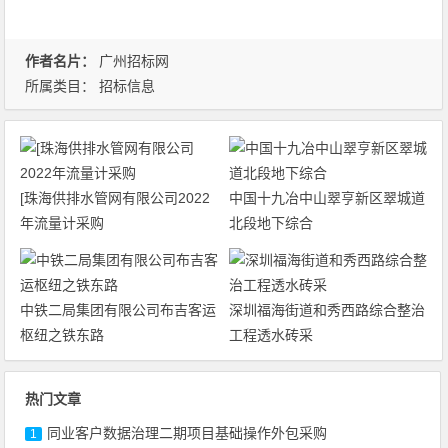
作者名片：
广州招标网
所属类目：
招标信息
[珠海供排水管网有限公司2022
中国十九冶中山翠亨新区翠城道
年流量计采购
北段地下综合
中铁二局集团有限公司布吉客运
深圳福海街道和秀西路综合整治
枢纽之铁东路
工程透水砖采
热门文章
同业客户数据治理二期项目基础操作外包采购
1