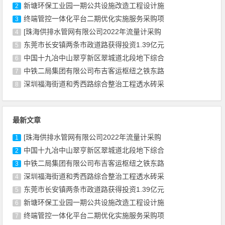
新塘环保工业园一期公共设施改造工程设计施
2
终端管控一体化平台二期优化实施服务采购项
3
[珠海供排水管网有限公司2022年流量计采购
4
东莞市长安镇两条市政道路获得投资1.39亿元
5
中国十九冶中山翠亨新区翠城道北段地下综合
6
中铁二局集团有限公司布吉客运枢纽之铁东路
7
深圳福海街道和秀西路综合整治工程透水砖采
8
最新文章
[珠海供排水管网有限公司2022年流量计采购
1
中国十九冶中山翠亨新区翠城道北段地下综合
2
中铁二局集团有限公司布吉客运枢纽之铁东路
3
深圳福海街道和秀西路综合整治工程透水砖采
4
东莞市长安镇两条市政道路获得投资1.39亿元
5
新塘环保工业园一期公共设施改造工程设计施
6
终端管控一体化平台二期优化实施服务采购项
7