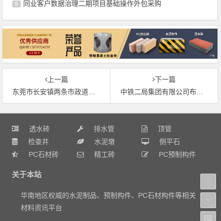
同业客户数据治理二期项目基础操作外包采购
8
上一篇
下一篇
东莞市长安镇两条市政道路获得投资1.39亿元改造
中铁二局集团有限公司布吉客运枢纽之铁东路工程二级混凝土排水管、预制检查井招标采购制检查井招标采购公告
透水砖
排水管
顶管
检查井
水泥墩
侧平石
PC石材砖
精工砖
PC预制构件
关于本站
华南地区权威的水泥制品、预制构件、PC石材构件等相关
材料资讯平台