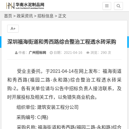
首页
>
政采资讯
>
招标信息
> 正文
A+
深圳福海街道和秀西路综合整治工程透水砖采购
作者：
广州招标网
日期：2021-04-16
浏览：
290 次
受业主委托，于2021-04-14在网上发布：福海街道
和秀西路(福园二路-永和路)综合整治工程透水砖采
购-2。各有关单位请与公告中招标负责人接洽联系，及
时开展投标及相关工作，以免错失商业机会。
组织单位: 建筑安装工程分公司
采购编号: C(略)
采购名称: 福海街道和秀西路(福园二路-永和路)综合