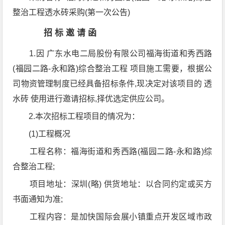
整治工程透水砖采购(第一次公告)
招 标 邀 请 函
1.因 广东水电二局股份有限公司福海街道和秀西路
(福园二路-永和路)综合整治工程 项目施工需要，根据公
司物资管理制度已经具备招标条件,现决定对该项目的 透
水砖 使用进行邀请招标,择优选定供应公司。
2.本次招标工程项目的情况为：
(1)工程概况
工程名称：福海街道和秀西路(福园二路-永和路)综
合整治工程;
项目地址：深圳(略) 供货地址：以合同约定或买方
书面通知为准;
工程内容：是加快国际会展小镇重点开发区域市政