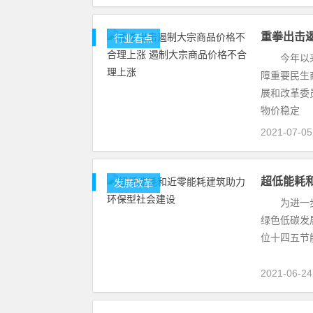
重拳出击
行业看点
今年以来，
障重要民生
展和改革委
物价稳定
2021-07-0
超低能耗
发展改革
为进一步推
绿色低碳发
位十四五节
2021-06-2