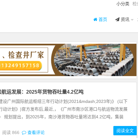
小分类
检
首页
资讯
航运发展：2025年货物吞吐量4.2亿吨
州国际航运枢纽三年行动计划(2021&mdash;2023年)》 (以下
行动计划》)官方发布后,最近,，《广州市南沙区港口与航运物流发展
》 规划提出，到2025年，南沙港货物吞吐量将达到4.2亿吨，集装
阅读全文
6
阅读
866
查看评论