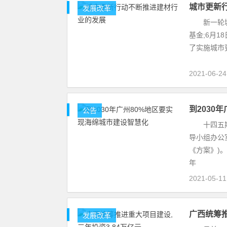
城市更新
发展改革
新一轮城市
基金;6月
了实施城市
2021-06-2
到2030
公告
十四五期间
导小组办公室
《方案》)。
年
2021-05-1
广西统筹推
发展改革