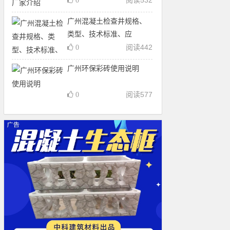
阅读
532
0
广州混凝土检查井规格、
类型、技术标准、应
阅读
442
0
广州环保彩砖使用说明
阅读
577
0