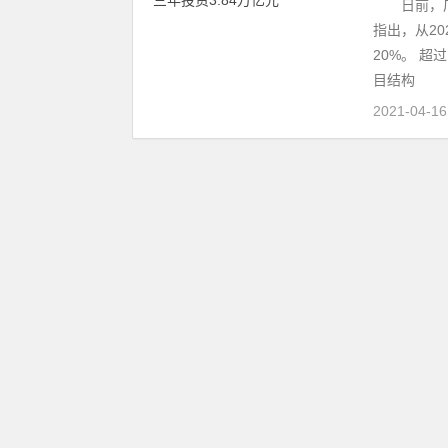
日前，广西
指出，从2
20%。 超
目结构
2021-04-1