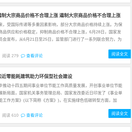
遏制大宗商品价格不合理上涨 遏制大宗商品价格不合理上涨
受国际传递等多重因素影响，部分大宗商品价格持续上涨。为保
商品供应和价格稳定，抑制商品价格不合理上涨，6月28日，国家发
员会宣布，从6月21日至25日，监管部门进行了一系列联合努力，为
阅读全文
5
阅读
279
查看评论
和近零能耗建筑助力环保型社会建设
动十四五期间事业单位节能工作高质量发展，开创事业单位节能
展新局面，国家机关事务管理总局、国家发改委近日印发了《事业单
能工作方案》(以下简称《方案》)，在实施绿色低碳转型方面，加
阅读全文
4
阅读
610
查看评论