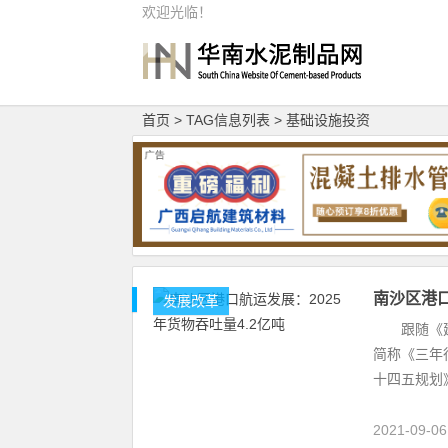
欢迎光临！
首页
> TAG信息列表 > 基础设施投资
南沙区港口
发展改革
跟随《建设广
简称《三年
十四五规划
2021-09-0