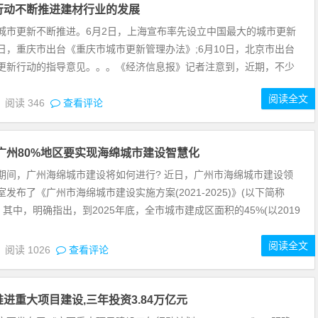
行动不断推进建材行业的发展
更新不断推进。6月2日，上海宣布率先设立中国最大的城市更新
18日，重庆市出台《重庆市城市更新管理办法》;6月10日，北京市出台
更新行动的指导意见。。。《经济信息报》记者注意到，近期，不少
阅读全文
4
阅读
346
查看评论
年广州80%地区要实现海绵城市建设智慧化
，广州海绵城市建设将如何进行? 近日，广州市海绵城市建设领
发布了《广州市海绵城市建设实施方案(2021-2025)》(以下简称
 其中，明确指出，到2025年底，全市城市建成区面积的45%(以2019
阅读全文
1
阅读
1026
查看评论
进重大项目建设,三年投资3.84万亿元