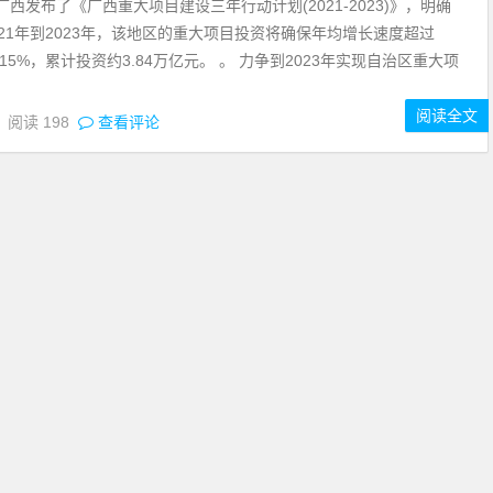
发布了《广西重大项目建设三年行动计划(2021-2023)》，明确
021年到2023年，该地区的重大项目投资将确保年均增长速度超过
过15%，累计投资约3.84万亿元。 。 力争到2023年实现自治区重大项
阅读全文
6
阅读
198
查看评论