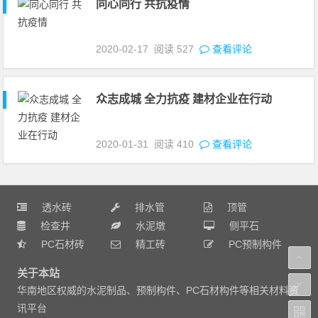
同心同行 共抗疫情
2020-02-17
阅读
527
查看评论
众志成城 全力抗疫 建材企业在行动
2020-01-31
阅读
410
查看评论
透水砖
排水管
顶管
检查井
水泥墩
侧平石
PC石材砖
精工砖
PC预制构件
关于本站
华南地区权威的水泥制品、预制构件、PC石材构件等相关材料资
讯平台