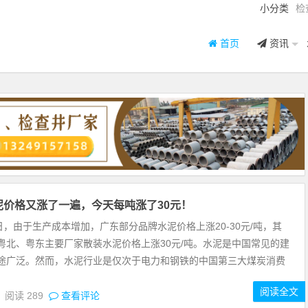
小分类
检
首页
资讯
泥价格又涨了一遍，今天每吨涨了30元！
，由于生产成本增加，广东部分品牌水泥价格上涨20-30元/吨，其
粤北、粤东主要厂家散装水泥价格上涨30元/吨。水泥是中国常见的建
途广泛。然而，水泥行业是仅次于电力和钢铁的中国第三大煤炭消费
阅读全文
2
阅读
289
查看评论