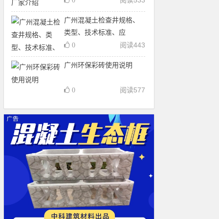
阅读
533
0
广州混凝土检查井规格、
类型、技术标准、应
阅读
443
0
广州环保彩砖使用说明
阅读
577
0