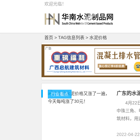
欢迎光临！
首页
> TAG信息列表 > 水泥价格
广东的水
行业看点
4月22日
中珠三角、
筑材料，用
2022-04-2